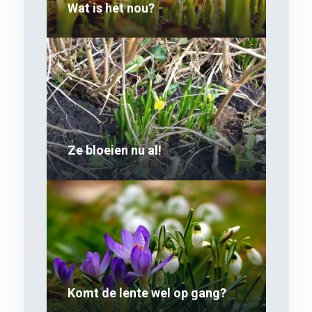
Wat is het nou?
Ze bloeien nu al!
Komt de lente wel op gang?