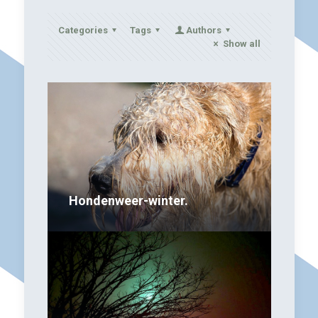
Categories
Tags
Authors
Show all
Hondenweer-winter.