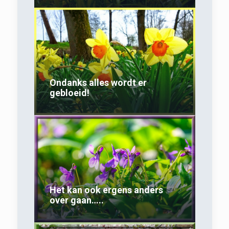
Ondanks alles wordt er
gebloeid!
Het kan ook ergens anders
over gaan…..