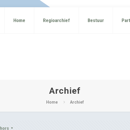
Home
Regioarchief
Bestuur
Par
Archief
Home
Archief
thors