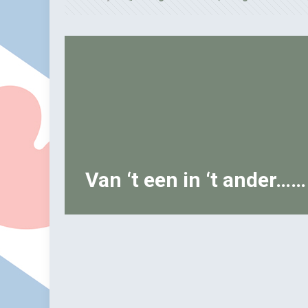
Van ‘t een in ‘t ander……