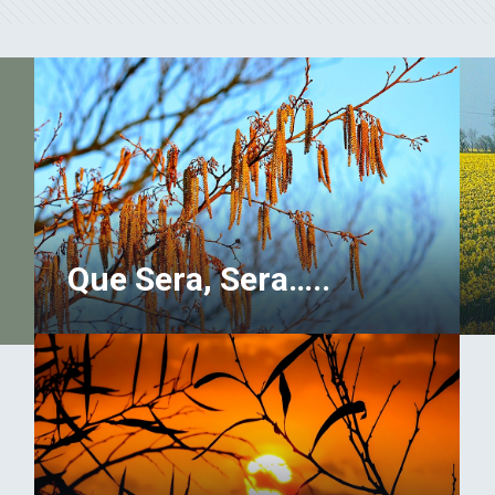
Que Sera, Sera…..