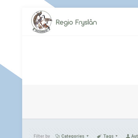
Filter by
Categories
Tags
Au