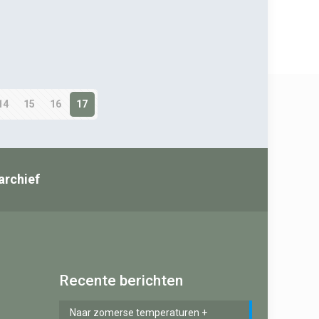
14
15
16
17
archief
Recente berichten
Naar zomerse temperaturen +