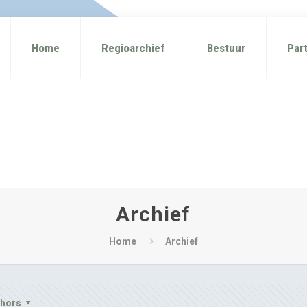
Home
Regioarchief
Bestuur
Par
Archief
Home
Archief
thors