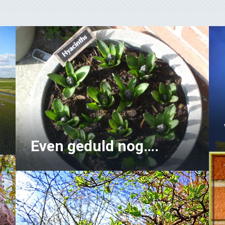
Even geduld nog….