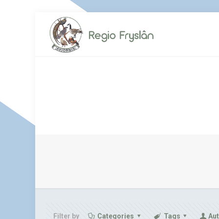
Filter by
Categories
Tags
Au