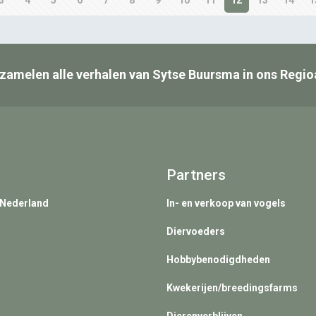
zamelen alle verhalen van Sytse Buursma in ons Regio
Partners
 Nederland
In- en verkoop van vogels
Diervoeders
Hobbybenodigdheden
Kwekerijen/breedingsfarms
Dierenverblijven