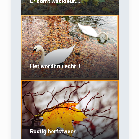
Er komt wat kleur….
Het wordt nu echt !!
Rustig herfstweer.