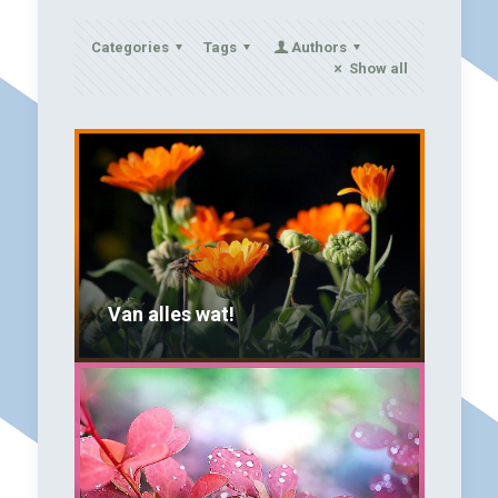
Categories
Tags
Authors
Show all
Van alles wat!