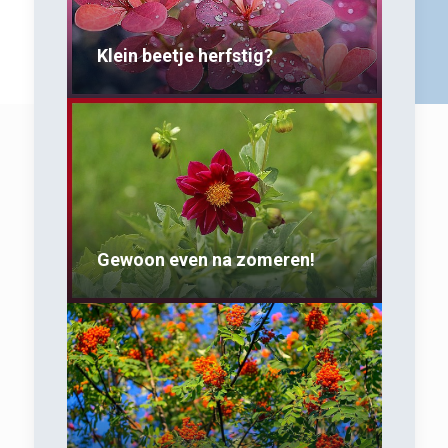
Klein beetje herfstig?
Gewoon even na zomeren!