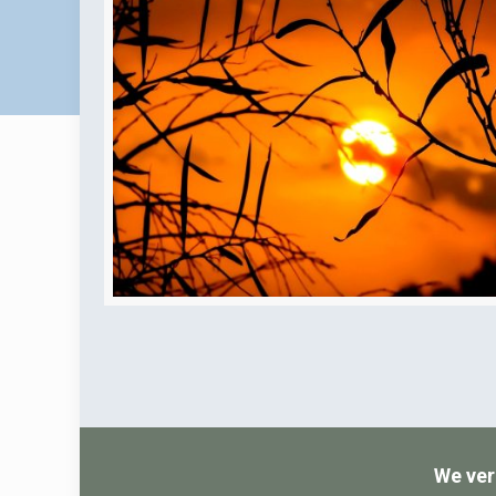
We ver