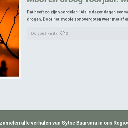
Dat heeft zo zijn voordelen ! Als je dezer dagen een 
drogen. Door het mooie zonovergoten weer met af en 
Do you like it?
2
zamelen alle verhalen van Sytse Buursma in ons Regio