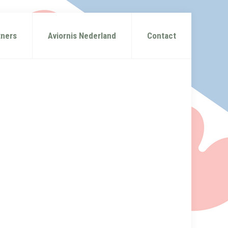
tners
Aviornis Nederland
Contact