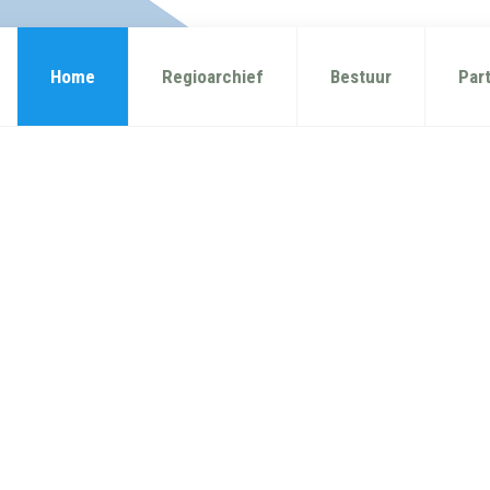
Home
Regioarchief
Bestuur
Par