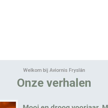
Welkom bij Aviornis Fryslân
Onze verhalen
Mooi en droog voorjaar. M