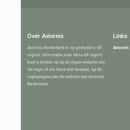
Over Aviornis
Links
Aviornis Nederland is op gedeeld in elf
Aviornis
regio's. Informatie over deze elf regio's
kunt u vinden op op de eigen website van
de regio of als deze niet bestaat, op de
regiopagina van de website van Aviornis
Nederland.