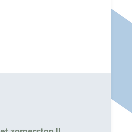
et zomerstop !!