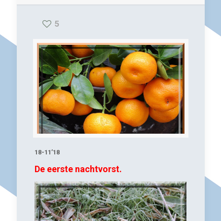
5
18-11’18
De eerste nachtvorst.