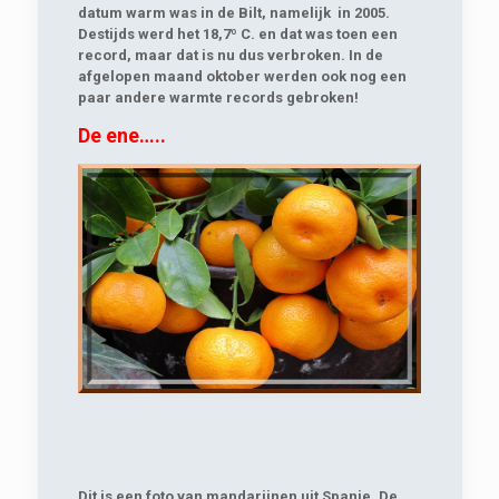
datum warm was in de Bilt, namelijk in 2005.
Destijds werd het 18,7º C. en dat was toen een
record, maar dat is nu dus verbroken. In de
afgelopen maand oktober werden ook nog een
paar andere warmte records gebroken!
De ene…..
Dit is een foto van mandarijnen uit Spanje. De