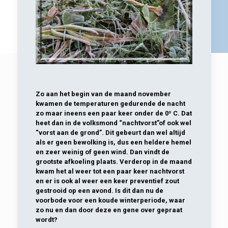
Zo aan het begin van de maand november
kwamen de temperaturen gedurende de nacht
zo maar ineens een paar keer onder de 0º C. Dat
heet dan in de volksmond “nachtvorst”of ook wel
“vorst aan de grond”. Dit gebeurt dan wel altijd
als er geen bewolking is, dus een heldere hemel
en zeer weinig of geen wind. Dan vindt de
grootste afkoeling plaats. Verderop in de maand
kwam het al weer tot een paar keer nachtvorst
en er is ook al weer een keer preventief zout
gestrooid op een avond. Is dit dan nu de
voorbode voor een koude winterperiode, waar
zo nu en dan door deze en gene over gepraat
wordt?