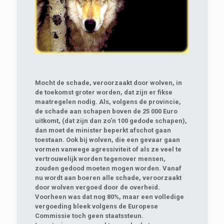
Mocht de schade, veroorzaakt door wolven, in
de toekomst groter worden, dat zijn er fikse
maatregelen nodig. Als, volgens de provincie,
de schade aan schapen boven de 25 000 Euro
uitkomt, (dat zijn dan zo’n 100 gedode schapen),
dan moet de minister beperkt afschot gaan
toestaan. Ook bij wolven, die een gevaar gaan
vormen vanwege agressiviteit of als ze veel te
vertrouwelijk worden tegenover mensen,
zouden gedood moeten mogen worden. Vanaf
nu wordt aan boeren alle schade, veroorzaakt
door wolven vergoed door de overheid.
Voorheen was dat nog 80%, maar een volledige
vergoeding bleek volgens de Europese
Commissie toch geen staatssteun.