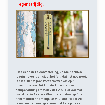
Tegenstrijdig.
Haaks op deze constatering, koude nachten
begin november, staat het feit, dat het nog nooit
zo laat in het jaar zo warm was als op 6
november van 2018. In de Bilt werd een
temperatuur gemeten van 19º C. Het warmst
werd het in Zeeuws Vlaanderen, daar gaf de
thermometer namelijk 20,5º C. aan Het is wel
eens eerder voor gekomen dat het op deze