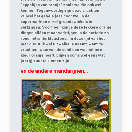
“appeltjes van oranje” zoals we die ook wel
kennen. Tegenwoordig zijn deze vruchten
vrijwel het gehele jaar door wel in de
supermarkten en/of groentewinkels te
verkrijgen. Voorheen kon je deze lekkere oranje
dingen alléén maar verkrijgen in de periode zo
rond het sinterklaasfeest. In deze tijd van het
jaar dus. Kijk wel uit welke je neemt, want de
vruchten, waarvan de schil een wat lichtere
kleur oranje heeft, blijken soms wel eens wat
(=erg) zuur te kunnen zijn.
en de andere mandarijnen…