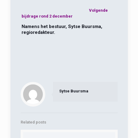
Volgende
bijdrage rond 2 december
Namens het bestuur, Sytse Buursma,
regioredakteur.
Sytse Buursma
Related posts