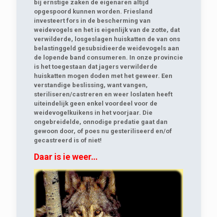
bij ernstige zaken de eigenaren altijd
opgespoord kunnen worden. Friesland
investeert fors in de bescherming van
weidevogels en het is eigenlijk van de zotte, dat
verwilderde, losgeslagen huiskatten de van ons
belastinggeld gesubsidieerde weidevogels aan
de lopende band consumeren. In onze provincie
is het toegestaan dat jagers verwilderde
huiskatten mogen doden met het geweer. Een
verstandige beslissing, want vangen,
steriliseren/castreren en weer loslaten heeft
uiteindelijk geen enkel voordeel voor de
weidevogelkuikens in het voorjaar. Die
ongebreidelde, onnodige predatie gaat dan
gewoon door, of poes nu gesteriliseerd en/of
gecastreerd is of niet!
Daar is ie weer…