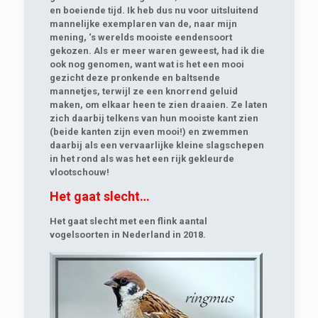
en boeiende tijd. Ik heb dus nu voor uitsluitend
mannelijke exemplaren van de, naar mijn
mening, ‘s werelds mooiste eendensoort
gekozen. Als er meer waren geweest, had ik die
ook nog genomen, want wat is het een mooi
gezicht deze pronkende en baltsende
mannetjes, terwijl ze een knorrend geluid
maken, om elkaar heen te zien draaien. Ze laten
zich daarbij telkens van hun mooiste kant zien
(beide kanten zijn even mooi!) en zwemmen
daarbij als een vervaarlijke kleine slagschepen
in het rond als was het een rijk gekleurde
vlootschouw!
Het gaat slecht…
Het gaat slecht met een flink aantal
vogelsoorten in Nederland in 2018.