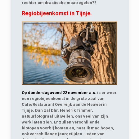
rechter om drastische maatregelen??
Regiobijeenkomst in Tijnje.
Op
donderdagavond 22 november a.s.
is er weer
een regiobijeenkomst in de grote zaal van
Café/Restaurant Overwijk aan de Heawei in
Tijnje. Dan zal Dhr. Hendrik Timmer,
natuurfotograaf uit Beilen, ons veel van zijn
werk laten zien. Er zullen verschillende
biotopen voorbij komen en, naar ik mag hopen,
ook verschillende jaargetijden. Leden van