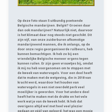
Op deze foto staan 5 uitbundig poetsende
Belgische mandarijnen. België? Groeien daar
dan ook mandarijnen? Natuurlijk niet, daarvoor
is het klimaat daar nog steeds niet geschikt. Dit
zijn vijf, van onze zuiderburen afkomstige
mandarijneend mannen, die ik onlangs, op de
door onze regio georganiseerde ruilbeurs, heb
kunnen bemachtigen. Ik heb ze bij een
vriendelijke Belgische meneer ergens tegen
kunnen ruilen. Er zijn geen vrouwtjes bij, omdat
ik mij nu heb voorgenomen om te stoppen met
de kweek van watervogels. Voor een deel heeft
dat te maken met de wetgeving, die in 2018 van
kracht werd, waardoor het houden van
watervogels in een niet overdekt perk veel
moeilijker is geworden. Voor het andere deel
heeft het te maken met de drukte en het vele
werk wat je van de kweek hebt. Ik heb dat
overigens altijd wel met heel veel plezier
gedaan en véél van geleerd; het was een mooie