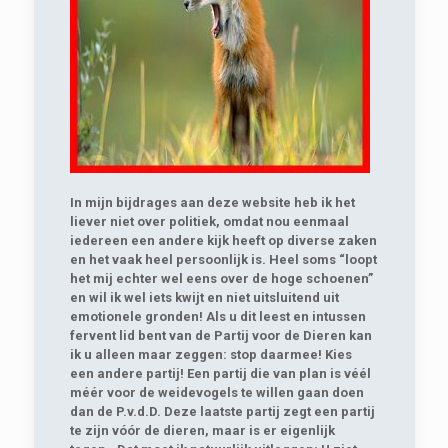
In mijn bijdrages aan deze website heb ik het
liever niet over politiek, omdat nou eenmaal
iedereen een andere kijk heeft op diverse zaken
en het vaak heel persoonlijk is. Heel soms “loopt
het mij echter wel eens over de hoge schoenen”
en wil ik wel iets kwijt en niet uitsluitend uit
emotionele gronden! Als u dit leest en intussen
fervent lid bent van de Partij voor de Dieren kan
ik u alleen maar zeggen: stop daarmee! Kies
een andere partij! Een partij die van plan is véél
méér voor de weidevogels te willen gaan doen
dan de P.v.d.D. Deze laatste partij zegt een partij
te zijn vóór de dieren, maar is er eigenlijk