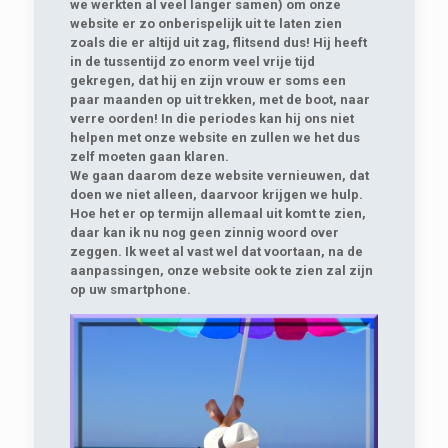
we werkten al veel langer samen) om onze
website er zo onberispelijk uit te laten zien
zoals die er altijd uit zag, flitsend dus! Hij heeft
in de tussentijd zo enorm veel vrije tijd
gekregen, dat hij en zijn vrouw er soms een
paar maanden op uit trekken, met de boot, naar
verre oorden! In die periodes kan hij ons niet
helpen met onze website en zullen we het dus
zelf moeten gaan klaren.
We gaan daarom deze website vernieuwen, dat
doen we niet alleen, daarvoor krijgen we hulp.
Hoe het er op termijn allemaal uit komt te zien,
daar kan ik nu nog geen zinnig woord over
zeggen. Ik weet al vast wel dat voortaan, na de
aanpassingen, onze website ook te zien zal zijn
op uw smartphone.