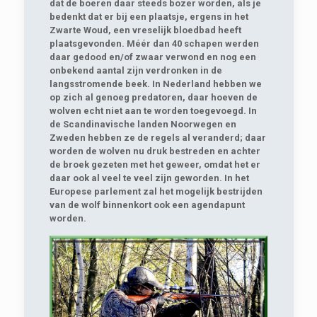
dat de boeren daar steeds bozer worden, als je
bedenkt dat er bij een plaatsje, ergens in het
Zwarte Woud, een vreselijk bloedbad heeft
plaatsgevonden. Méér dan 40 schapen werden
daar gedood en/of zwaar verwond en nog een
onbekend aantal zijn verdronken in de
langsstromende beek. In Nederland hebben we
op zich al genoeg predatoren, daar hoeven de
wolven echt niet aan te worden toegevoegd. In
de Scandinavische landen Noorwegen en
Zweden hebben ze de regels al veranderd; daar
worden de wolven nu druk bestreden en achter
de broek gezeten met het geweer, omdat het er
daar ook al veel te veel zijn geworden. In het
Europese parlement zal het mogelijk bestrijden
van de wolf binnenkort ook een agendapunt
worden.