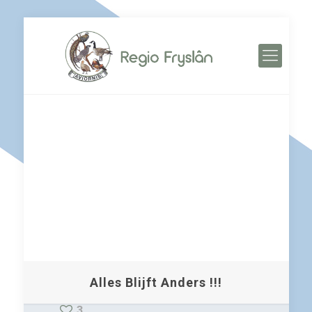
Alles Blijft Anders !!!
3