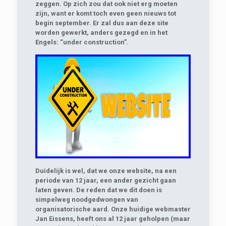
zeggen. Op zich zou dat ook niet erg moeten
zijn, want er komt toch even geen nieuws tot
begin september. Er zal dus aan deze site
worden gewerkt, anders gezegd en in het
Engels: “under construction”.
Duidelijk is wel, dat we onze website, na een
periode van 12 jaar, een ander gezicht gaan
laten geven. De reden dat we dit doen is
simpelweg noodgedwongen van
organisatorische aard. Onze huidige webmaster
Jan Eissens, heeft ons al 12 jaar geholpen (maar