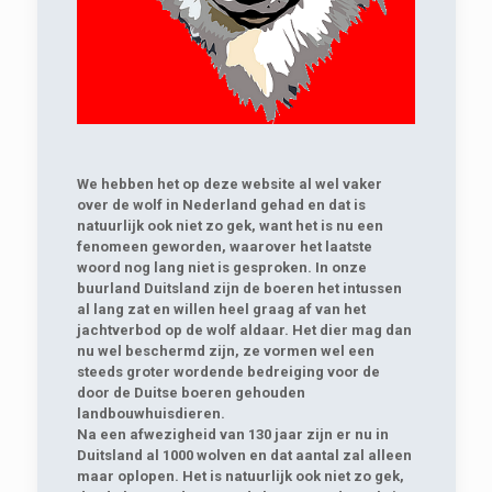
We hebben het op deze website al wel vaker
over de wolf in Nederland gehad en dat is
natuurlijk ook niet zo gek, want het is nu een
fenomeen geworden, waarover het laatste
woord nog lang niet is gesproken. In onze
buurland Duitsland zijn de boeren het intussen
al lang zat en willen heel graag af van het
jachtverbod op de wolf aldaar. Het dier mag dan
nu wel beschermd zijn, ze vormen wel een
steeds groter wordende bedreiging voor de
door de Duitse boeren gehouden
landbouwhuisdieren.
Na een afwezigheid van 130 jaar zijn er nu in
Duitsland al 1000 wolven en dat aantal zal alleen
maar oplopen. Het is natuurlijk ook niet zo gek,