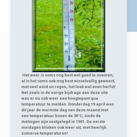
Het weer is soms nog best wel goed te noemen,
al is het soms ook nog best wisselvallig geweest,
met veel wind en regen, het leek wel even herfst!
Net zoals in de vorige bijdrage aan deze site
was er nu ook weer een hoogtepunt qua
temperatuur te melden. Donderdag 19 april was
dit jaar de warmste dag van deze maand met
een temperatuur boven de 20°C, sinds de
metingen zijn vastgelegd in 1901. De eerste
meidagen blinken ook weer uit, met heerlijk
zomerse temperaturen!