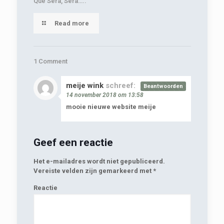
Que Sera, Sera…..
Read more
1 Comment
meije wink
schreef:
Beantwoorden
14 november 2018 om 13:58
mooie nieuwe website meije
Geef een reactie
Het e-mailadres wordt niet gepubliceerd.
Vereiste velden zijn gemarkeerd met
*
Reactie