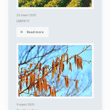
23 maart 2025
LENTE !!!
Read more
9 maart 2025