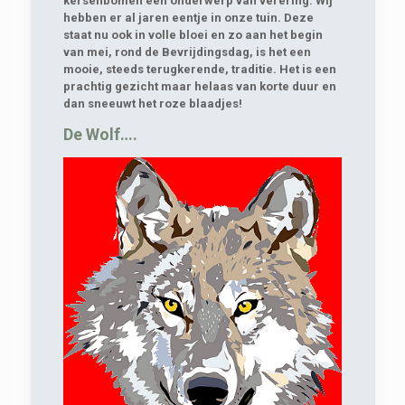
kersenbomen een onderwerp van verering. Wij
hebben er al jaren eentje in onze tuin. Deze
staat nu ook in volle bloei en zo aan het begin
van mei, rond de Bevrijdingsdag, is het een
mooie, steeds terugkerende, traditie. Het is een
prachtig gezicht maar helaas van korte duur en
dan sneeuwt het roze blaadjes!
De Wolf….